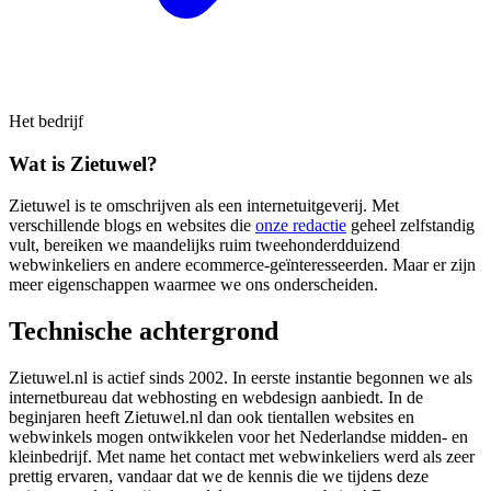
Het bedrijf
Wat is Zietuwel?
Zietuwel is te omschrijven als een internetuitgeverij. Met
verschillende blogs en websites die
onze redactie
geheel zelfstandig
vult, bereiken we maandelijks ruim tweehonderdduizend
webwinkeliers en andere ecommerce-geïnteresseerden. Maar er zijn
meer eigenschappen waarmee we ons onderscheiden.
Technische achtergrond
Zietuwel.nl is actief sinds 2002. In eerste instantie begonnen we als
internetbureau dat webhosting en webdesign aanbiedt. In de
beginjaren heeft Zietuwel.nl dan ook tientallen websites en
webwinkels mogen ontwikkelen voor het Nederlandse midden- en
kleinbedrijf. Met name het contact met webwinkeliers werd als zeer
prettig ervaren, vandaar dat we de kennis die we tijdens deze