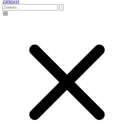
Zietuwel