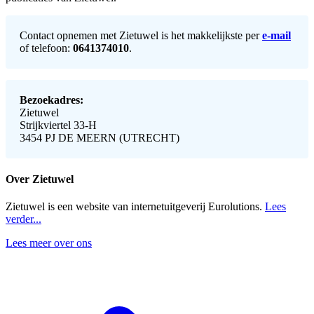
Contact opnemen met Zietuwel is het makkelijkste per
e-mail
of telefoon:
0641374010
.
Bezoekadres:
Zietuwel
Strijkviertel 33-H
3454 PJ DE MEERN (UTRECHT)
Over Zietuwel
Zietuwel is een website van internetuitgeverij Eurolutions.
Lees
verder...
Lees meer over ons