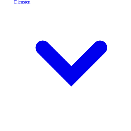
Diensten